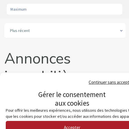
Plus récent
Annonces
immobilières
Continuer sans accep
répertoriées
Gérer le consentement
aux cookies
dans La
Pour offrir les meilleures expériences, nous utilisons des technologies 
que les cookies pour stocker et/ou accéder aux informations des appar
Accepter